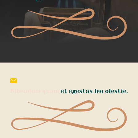
Bibendum quam
et egestas leo olestie.