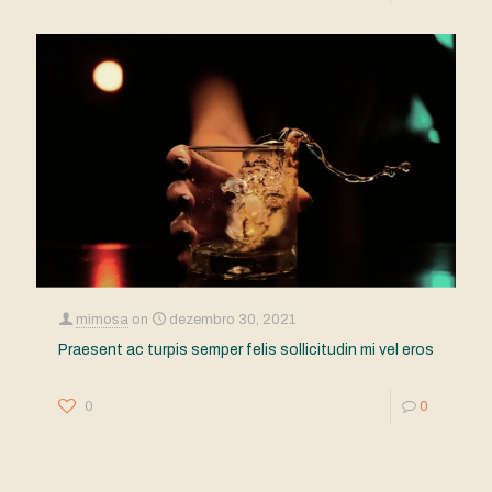
mimosa
on
dezembro 30, 2021
Praesent ac turpis semper felis sollicitudin mi vel eros
0
0