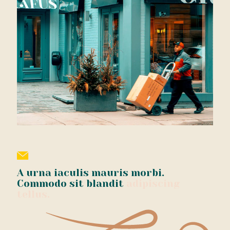
A urna iaculis mauris morbi.
Commodo sit blandit
adipiscing
tellus.