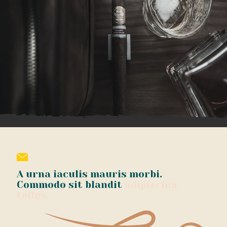
A urna iaculis mauris morbi.
Commodo sit blandit
adipiscing
tellus.