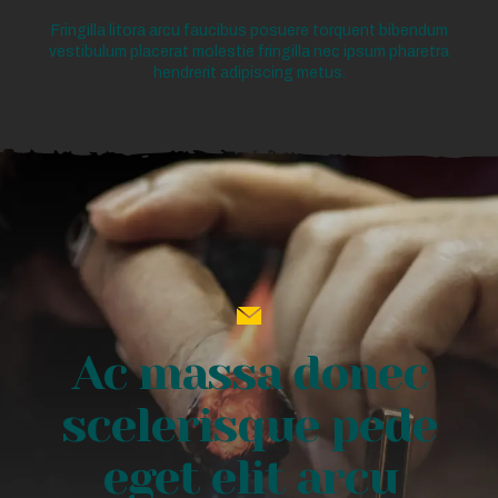
Fringilla litora arcu faucibus posuere torquent bibendum
vestibulum placerat molestie fringilla nec ipsum pharetra
hendrerit adipiscing metus.
Ac massa donec
scelerisque pede
eget elit arcu