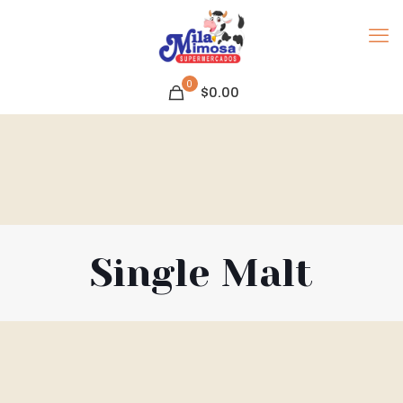
0
$0.00
Single Malt