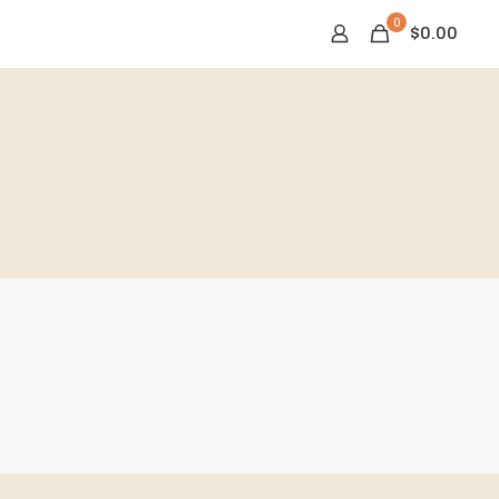
0
$0.00