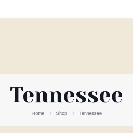
Tennessee
Home
Shop
Tennessee